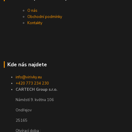
O nás
Obchodní podmínky
Kontakty
Kde nás najdete
info@virivky.eu
+420 773 234 230
CARTECH Group s.r.o.
Náměstí 9. května 106
Ondřejov
25165
Otvírací doba :