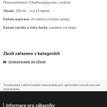
Phenoxyethanol, Ethylhexylglycerin, Linalool.
Obsah:
200 ml - cca 13 dávek
Datum expirace:
24 měsíců od data výroby.
Datum výroby a číslo šarže:
uvedeno na obalu.
Zboží zařazeno v kategoriích
Aromaterapie do vířivek
Telefonické ověření každé objednávky pro upřesnění a kontrolu vaší
objednávky
Informace pro zákazníky