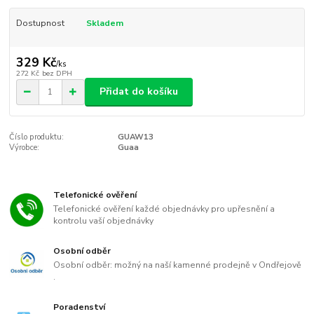
Dostupnost
Skladem
329 Kč
/
ks
272 Kč
bez DPH
Přidat do košíku
Číslo produktu:
GUAW13
Výrobce:
Guaa
Telefonické ověření
Telefonické ověření každé objednávky pro upřesnění a
kontrolu vaší objednávky
Osobní odběr
Osobní odběr: možný na naší kamenné prodejně v Ondřejově
.
Poradenství