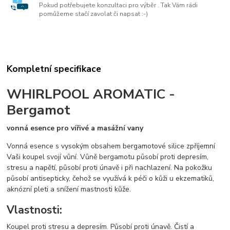
Pokud potřebujete konzultaci pro výběr . Tak Vám rádi
pomůžeme stačí zavolat či napsat :-)
Kompletní specifikace
WHIRLPOOL AROMATIC -
Bergamot
vonná esence pro vířivé a masážní vany
Vonná esence s vysokým obsahem bergamotové silice zpříjemní
Vaši koupel svojí vůní. Vůně bergamotu působí proti depresím,
stresu a napětí, působí proti únavě i při nachlazení. Na pokožku
působí antisepticky, čehož se využívá k péči o kůži u ekzematiků,
aknózní pleti a snížení mastnosti kůže.
Vlastnosti:
Koupel proti stresu a depresím. Působí proti únavě. Čistí a