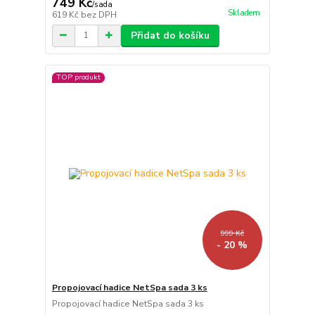
749 Kč
/
sada
Skladem
619 Kč
bez DPH
Přidat do košíku
TOP produkt
999 Kč
- 20 %
Propojovací hadice NetSpa sada 3 ks
Propojovací hadice NetSpa sada 3 ks