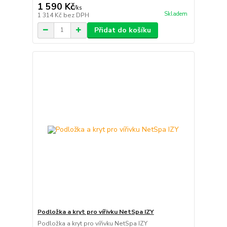
1 590 Kč
/
ks
Skladem
1 314 Kč
bez DPH
Přidat do košíku
Podložka a kryt pro vířivku NetSpa IZY
Podložka a kryt pro vířivku NetSpa IZY