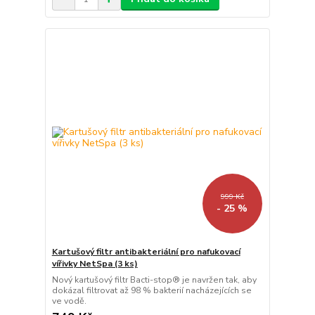
999 Kč
- 25 %
Kartušový filtr antibakteriální pro nafukovací
vířivky NetSpa (3 ks)
Nový kartušový filtr Bacti-stop® je navržen tak, aby
dokázal filtrovat až 98 % bakterií nacházejících se
ve vodě.