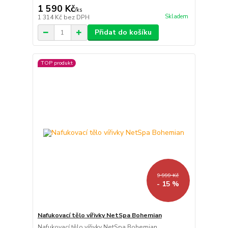
1 590 Kč
/
ks
Skladem
1 314 Kč
bez DPH
Přidat do košíku
TOP produkt
9 999 Kč
- 15 %
Nafukovací tělo vířivky NetSpa Bohemian
Nafukovací tělo vířivky NetSpa Bohemian