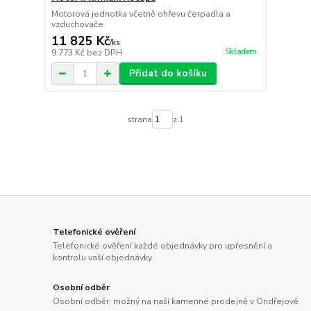
Motorová jednotka včetně ohřevu čerpadla a
vzduchovače
11 825 Kč
/
ks
Skladem
9 773 Kč
bez DPH
Přidat do košíku
strana
z 1
Telefonické ověření
Telefonické ověření každé objednávky pro upřesnění a
kontrolu vaší objednávky
Osobní odběr
Osobní odběr: možný na naší kamenné prodejně v Ondřejově