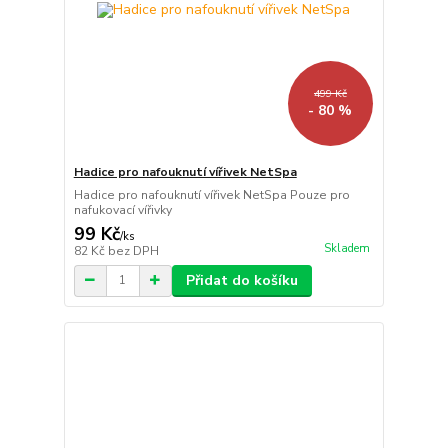
499 Kč
- 80 %
Hadice pro nafouknutí vířivek NetSpa
Hadice pro nafouknutí vířivek NetSpa Pouze pro
nafukovací vířivky
99 Kč
/
ks
Skladem
82 Kč
bez DPH
Přidat do košíku