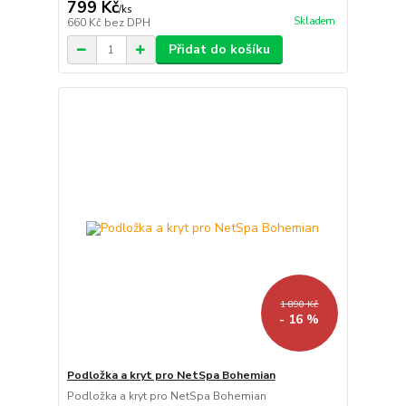
799 Kč
/
ks
Skladem
660 Kč
bez DPH
Přidat do košíku
1 890 Kč
- 16 %
Podložka a kryt pro NetSpa Bohemian
Podložka a kryt pro NetSpa Bohemian