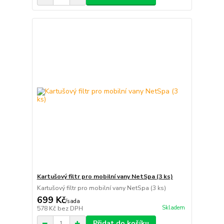
Kartušový filtr pro mobilní vany NetSpa (3 ks)
Kartušový filtr pro mobilní vany NetSpa (3 ks)
699 Kč
/
sada
Skladem
578 Kč
bez DPH
Přidat do košíku