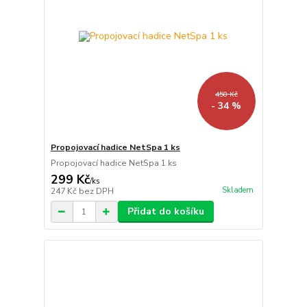
450 Kč
- 34 %
Propojovací hadice NetSpa 1 ks
Propojovací hadice NetSpa 1 ks
299 Kč
/
ks
Skladem
247 Kč
bez DPH
Přidat do košíku