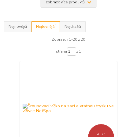
zobrazit více produktů
Nejnovější
Nejlevnější
Nejdražší
Zobrazuji 1-20 z 20
strana
z 1
49 Kč