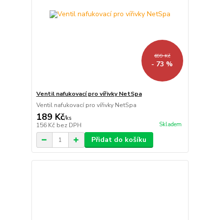
699 Kč
- 73 %
Ventil nafukovací pro vířivky NetSpa
Ventil nafukovací pro vířivky NetSpa
189 Kč
/
ks
Skladem
156 Kč
bez DPH
Přidat do košíku