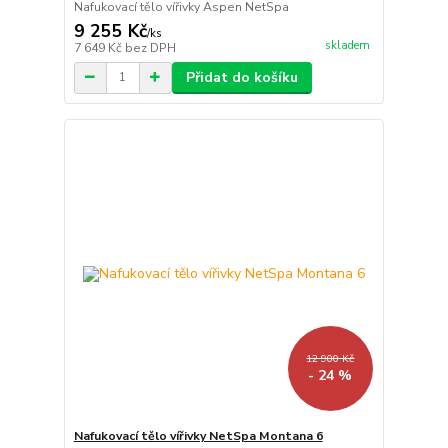
Nafukovací tělo vířivky Aspen NetSpa
9 255 Kč
/
ks
skladem
7 649 Kč
bez DPH
Přidat do košíku
12 900 Kč
- 24 %
Nafukovací tělo vířivky NetSpa Montana 6