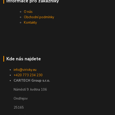
Informace pro zákazníky
O nás
Obchodní podmínky
Kontakty
Kde nás najdete
info@virivky.eu
+420 773 234 230
CARTECH Group s.r.o.
Náměstí 9. května 106
Ondřejov
25165