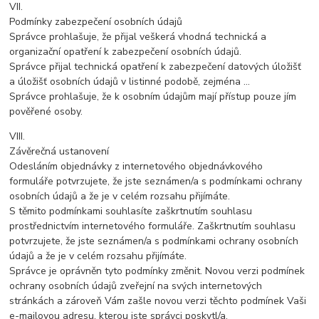
VII.
Podmínky zabezpečení osobních údajů
Správce prohlašuje, že přijal veškerá vhodná technická a
organizační opatření k zabezpečení osobních údajů.
Správce přijal technická opatření k zabezpečení datových úložišť
a úložišť osobních údajů v listinné podobě, zejména …
Správce prohlašuje, že k osobním údajům mají přístup pouze jím
pověřené osoby.
VIII.
Závěrečná ustanovení
Odesláním objednávky z internetového objednávkového
formuláře potvrzujete, že jste seznámen/a s podmínkami ochrany
osobních údajů a že je v celém rozsahu přijímáte.
S těmito podmínkami souhlasíte zaškrtnutím souhlasu
prostřednictvím internetového formuláře. Zaškrtnutím souhlasu
potvrzujete, že jste seznámen/a s podmínkami ochrany osobních
údajů a že je v celém rozsahu přijímáte.
Správce je oprávněn tyto podmínky změnit. Novou verzi podmínek
ochrany osobních údajů zveřejní na svých internetových
stránkách a zároveň Vám zašle novou verzi těchto podmínek Vaši
e-mailovou adresu, kterou jste správci poskytl/a.