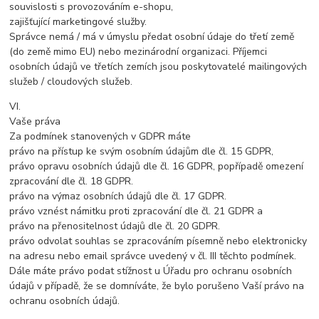
souvislosti s provozováním e-shopu,
zajišťující marketingové služby.
Správce nemá / má v úmyslu předat osobní údaje do třetí země
(do země mimo EU) nebo mezinárodní organizaci. Příjemci
osobních údajů ve třetích zemích jsou poskytovatelé mailingových
služeb / cloudových služeb.
VI.
Vaše práva
Za podmínek stanovených v GDPR máte
právo na přístup ke svým osobním údajům dle čl. 15 GDPR,
právo opravu osobních údajů dle čl. 16 GDPR, popřípadě omezení
zpracování dle čl. 18 GDPR.
právo na výmaz osobních údajů dle čl. 17 GDPR.
právo vznést námitku proti zpracování dle čl. 21 GDPR a
právo na přenositelnost údajů dle čl. 20 GDPR.
právo odvolat souhlas se zpracováním písemně nebo elektronicky
na adresu nebo email správce uvedený v čl. III těchto podmínek.
Dále máte právo podat stížnost u Úřadu pro ochranu osobních
údajů v případě, že se domníváte, že bylo porušeno Vaší právo na
ochranu osobních údajů.