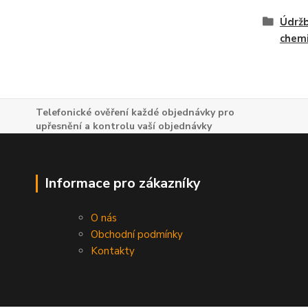
Údržb
chem
Telefonické ověření každé objednávky pro
upřesnění a kontrolu vaší objednávky
Informace pro zákazníky
O nás
Obchodní podmínky
Kontakty