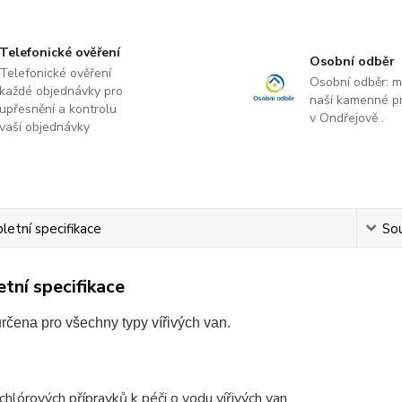
Telefonické ověření
Osobní odběr
Telefonické ověření
Osobní odběr: 
každé objednávky pro
naší kamenné p
upřesnění a kontrolu
v Ondřejově .
vaší objednávky
etní specifikace
Sou
tní specifikace
rčena pro všechny typy vířivých van.
hlórových přípravků k péči o vodu vířivých van.