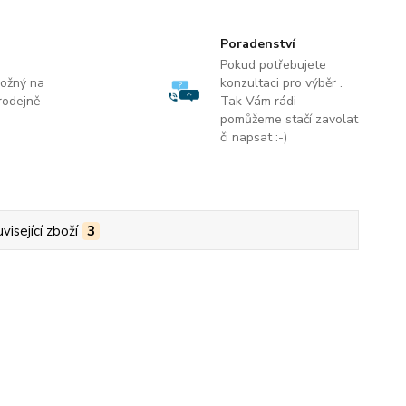
Poradenství
Pokud potřebujete
možný na
konzultaci pro výběr .
rodejně
Tak Vám rádi
pomůžeme stačí zavolat
či napsat :-)
visející zboží
3