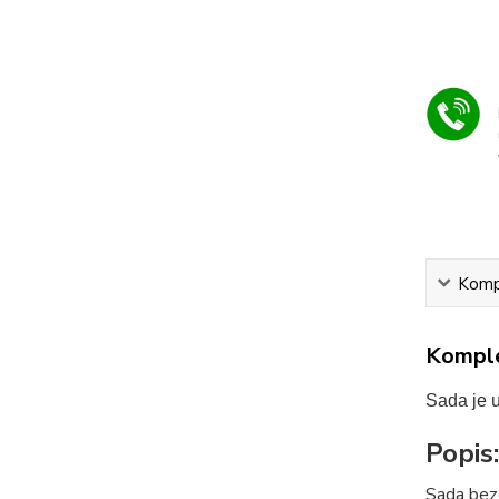
Kompl
Komple
Sada je u
Popis:
Sada bezc