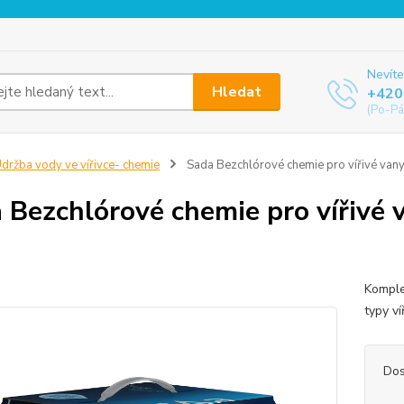
Nevíte
Hledat
+420
(Po-Pá
držba vody ve vířivce- chemie
Sada Bezchlórové chemie pro vířivé va
 Bezchlórové chemie pro vířivé
Komple
typy ví
Dos