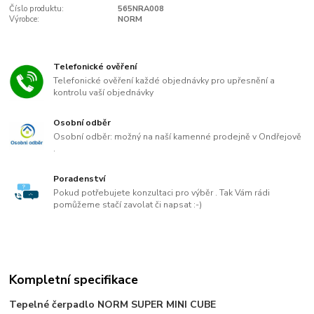
Číslo produktu:
565NRA008
Výrobce:
NORM
Telefonické ověření
Telefonické ověření každé objednávky pro upřesnění a
kontrolu vaší objednávky
Osobní odběr
Osobní odběr: možný na naší kamenné prodejně v Ondřejově
.
Poradenství
Pokud potřebujete konzultaci pro výběr . Tak Vám rádi
pomůžeme stačí zavolat či napsat :-)
Kompletní specifikace
Tepelné čerpadlo NORM SUPER MINI CUBE