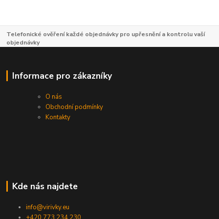
Telefonické ověření každé objednávky pro upřesnění a kontrolu vaší
objednávky
Informace pro zákazníky
O nás
Obchodní podmínky
Kontakty
Kde nás najdete
info@virivky.eu
+420 773 234 230