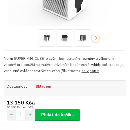
Norm SUPER MINI CUBE je svými kompaktními rozměry a výkonem
vhodný pro použití na malých privátních bazénech či whirlpoolechLze jej
vzdáleně ovládat chytrým telefon (Bluetooth)
celý popis
Dostupnost
Skladem
13 150 Kč
/
ks
10 868 Kč
bez DPH
Přidat do košíku