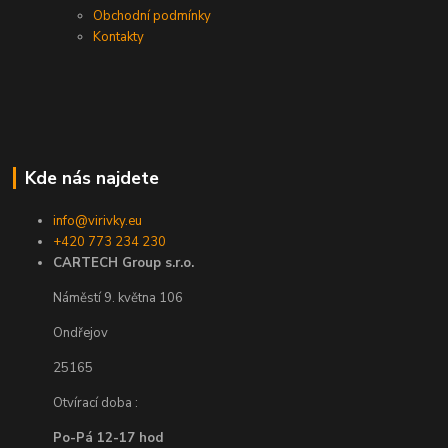
Obchodní podmínky
Kontakty
Kde nás najdete
info@virivky.eu
+420 773 234 230
CARTECH Group s.r.o.
Náměstí 9. května 106
Ondřejov
25165
Otvírací doba :
Po-Pá 12-17 hod