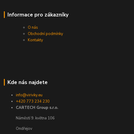
Informace pro zákazníky
O nás
Obchodní podmínky
Kontakty
Kde nás najdete
info@virivky.eu
+420 773 234 230
CARTECH Group s.r.o.
Náměstí 9. května 106
Ondřejov