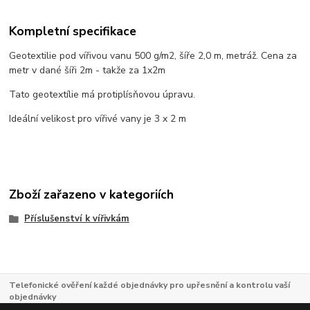
Kompletní specifikace
Geotextilie pod vířivou vanu 500 g/m2, šíře 2,0 m, metráž. Cena za
metr v dané šíři 2m - takže za 1x2m
Tato geotextílie má protiplísňovou úpravu.
Ideální velikost pro vířivé vany je 3 x 2 m
Zboží zařazeno v kategoriích
Příslušenství k vířivkám
Telefonické ověření každé objednávky pro upřesnění a kontrolu vaší
objednávky