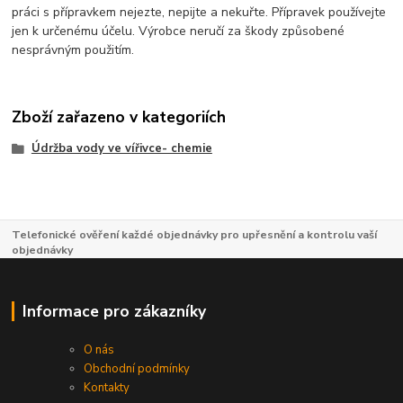
práci s přípravkem nejezte, nepijte a nekuřte. Přípravek používejte
jen k určenému účelu. Výrobce neručí za škody způsobené
nesprávným použitím.
Zboží zařazeno v kategoriích
Údržba vody ve vířivce- chemie
Telefonické ověření každé objednávky pro upřesnění a kontrolu vaší
objednávky
Informace pro zákazníky
O nás
Obchodní podmínky
Kontakty