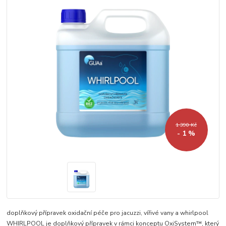
1 390 Kč
- 1 %
doplňkový přípravek oxidační péče pro jacuzzi, vířivé vany a whirlpool
WHIRLPOOL je doplňkový přípravek v rámci konceptu OxiSystem™, který