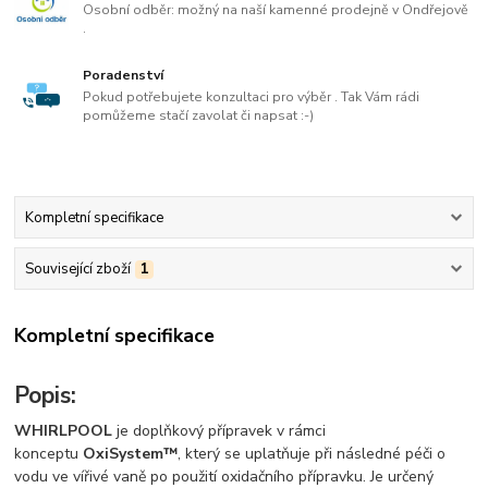
Osobní odběr: možný na naší kamenné prodejně v Ondřejově
.
Poradenství
Pokud potřebujete konzultaci pro výběr . Tak Vám rádi
pomůžeme stačí zavolat či napsat :-)
Kompletní specifikace
Související zboží
1
Kompletní specifikace
Popis:
WHIRLPOOL
je doplňkový přípravek v rámci
konceptu
OxiSystem™
, který se uplatňuje při následné péči o
vodu ve vířivé vaně po použití oxidačního přípravku. Je určený