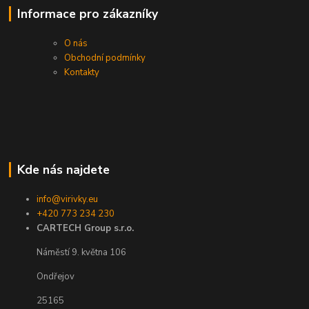
Informace pro zákazníky
O nás
Obchodní podmínky
Kontakty
Kde nás najdete
info@virivky.eu
+420 773 234 230
CARTECH Group s.r.o.
Náměstí 9. května 106
Ondřejov
25165